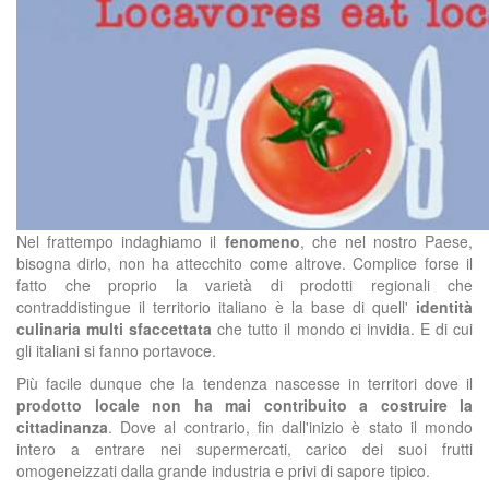
Nel frattempo indaghiamo il
fenomeno
, che nel nostro Paese,
bisogna dirlo, non ha attecchito come altrove. Complice forse il
fatto che proprio la varietà di prodotti regionali che
contraddistingue il territorio italiano è la base di quell'
identità
culinaria multi sfaccettata
che tutto il mondo ci invidia. E di cui
gli italiani si fanno portavoce.
Più facile dunque che la tendenza nascesse in territori dove il
prodotto locale non ha mai contribuito a costruire la
cittadinanza
. Dove al contrario, fin dall'inizio è stato il mondo
intero a entrare nei supermercati, carico dei suoi frutti
omogeneizzati dalla grande industria e privi di sapore tipico.