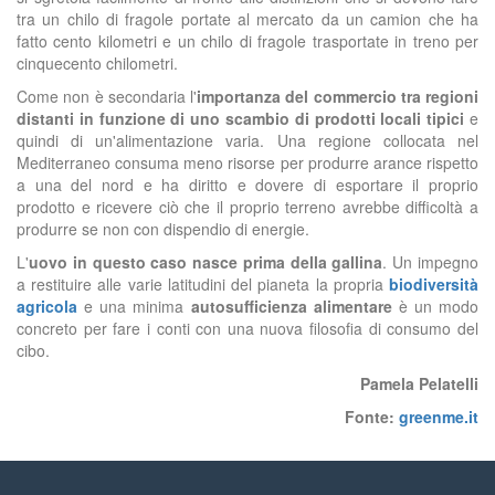
tra un chilo di fragole portate al mercato da un camion che ha
fatto cento kilometri e un chilo di fragole trasportate in treno per
cinquecento chilometri.
Come non è secondaria l'
importanza del commercio tra regioni
distanti in funzione di uno scambio di prodotti locali tipici
e
quindi di un'alimentazione varia. Una regione collocata nel
Mediterraneo consuma meno risorse per produrre arance rispetto
a una del nord e ha diritto e dovere di esportare il proprio
prodotto e ricevere ciò che il proprio terreno avrebbe difficoltà a
produrre se non con dispendio di energie.
L'
uovo in questo caso nasce prima della gallina
. Un impegno
a restituire alle varie latitudini del pianeta la propria
biodiversità
agricola
e una minima
autosufficienza alimentare
è un modo
concreto per fare i conti con una nuova filosofia di consumo del
cibo.
Pamela Pelatelli
Fonte:
greenme.it