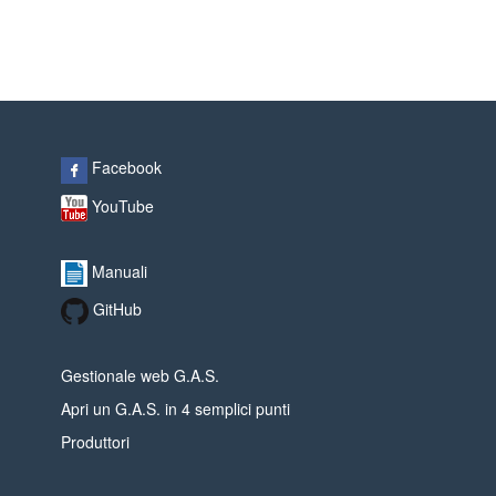
Facebook
YouTube
Manuali
GitHub
Gestionale web G.A.S.
Apri un G.A.S. in 4 semplici punti
Produttori