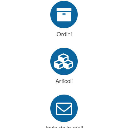
Ordini
Articoli
Invio delle mail