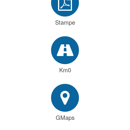
Stampe
Km0
GMaps