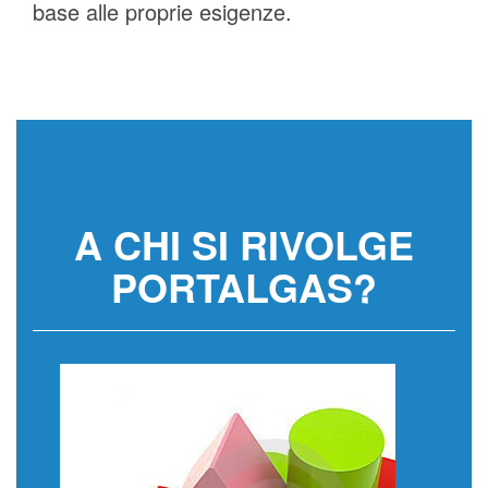
base alle proprie esigenze.
A CHI SI RIVOLGE
PORTALGAS?